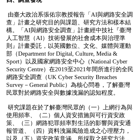
 由臺大政治系張佑宗教授報告「AI與網路安全調
查」計畫之研究目的與課題、研究方法和樣本結
構。「AI與網路安全調查」計畫經中技社『臺灣
人工智慧（AI）技術發展的社會成本與治理準
則』計畫委託，以英國數位、文化、媒體與運動
部（Department for Digital, Culture, Media & 
Sport）以及國家網路安全中心（National Cyber 
Security Centre）在2019至2021年間所進行的全民
網路安全調查（UK Cyber Security Breaches 
Survey－General Public）為核心問卷，了解臺灣
民眾對於網路安全與數據洩漏的認知程度。
 研究課題在於了解臺灣民眾的（一）上網行為與
使用頻率、（二）個人資安措施與可行資安政
策、（三）網路犯罪頻率對生活的影響與資安通
報管道、（四）資料洩漏風險造成之心理壓力，
以及（五）資安政策意涵。所採取之研究方法，