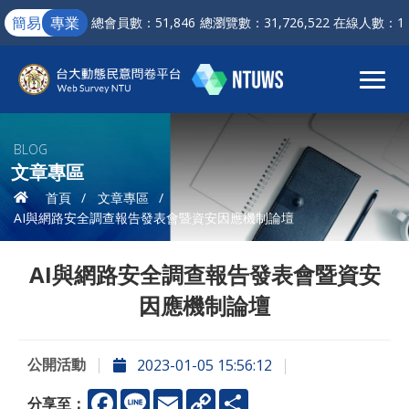
簡易
專業
總會員數：51,846
總瀏覽數：31,726,522
在線人數：1
BLOG
文章專區
首頁
文章專區
AI與網路安全調查報告發表會暨資安因應機制論壇
AI與網路安全調查報告發表會暨資安
因應機制論壇
公開活動
2023-01-05 15:56:12
Facebook
Line
Email
Copy
分
分享至：