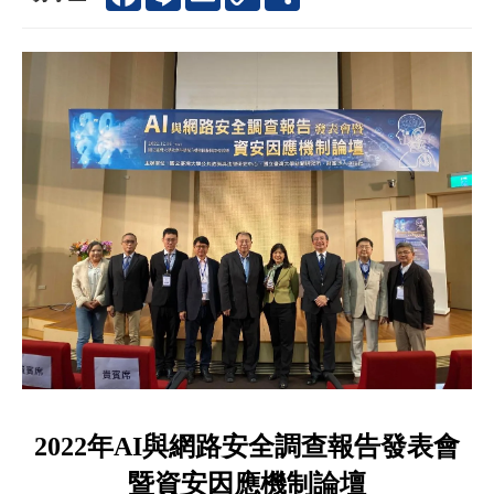
Link
享
年
與網路安全調查報告發表會
2022
AI
暨資安因應機制論壇